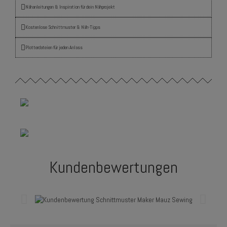
Nähanleitungen & Inspiration für dein Nähprojekt
Kostenlose Schnittmuster & Näh-Tipps
Plotterdateien für jeden Anlass
Kundenbewertungen