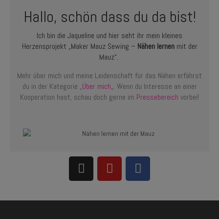
Hallo, schön dass du da bist!
Ich bin die Jaqueline und hier seht ihr mein kleines
Herzensprojekt „Maker Mauz Sewing –
Nähen lernen
mit der
Mauz“.
Mehr über mich und meine Leidenschaft für das Nähen erfährst
du in der Kategorie „
Über mich
„. Wenn du Interesse an einer
Kooperation hast, schau doch gerne im
Pressebereich
vorbei!