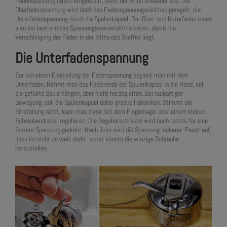
Fadenspannung falsch eingestellt, sieht der Stich unsauber aus. Die
Oberfadenspannung wird duch das Fadenspannungsrädchen geregelt, die
Unterfadenspannung durch die Spulenkapsel. Der Ober- und Unterfaden muss
also ein bestimmtes Spannungsververhältnis haben, damit die
Verschlingung der Fäden in der Mitte des Stoffes liegt.
Die Unterfadenspannung
Zur korrekten Einstellung der Fadenspannung beginnt man mit dem
Unterfaden. Nimmt man das Fadenende der Spulenkapsel in die Hand, soll
die gefüllte Spule hängen, aber nicht herabgleiten. Bei ruckartiger
Bewegung, soll die Spulenkapsel dabei graduell absinken. Stimmt die
Einstellung nicht, kann man diese mit dem Fingernagel oder einem kleinen
Schraubendreher regulieren. Die Regulierschraube wird nach rechts für eine
festere Spannung gedreht. Nach links wird die Spannung lockerer. Passt auf,
dass ihr nicht zu weit dreht, sonst könnte die winzige Schraube
herausfallen.