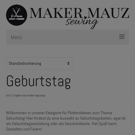
Menü
Schnittmuster
Plotterdateien
Geburtstag
Newsletter
Nählexikon
Alle 3 Ergebnisse werden angezeigt
Willkommen in unserer Kategorie für Plotterdateien zum Thema
Geburtstag! Hier findest du eine Auswahl an Geburtstagskarten, egal ob
als Geburtstagseinladung oder als Geschenkkarte. Viel Spaß beim
Gestalten und Feiern!