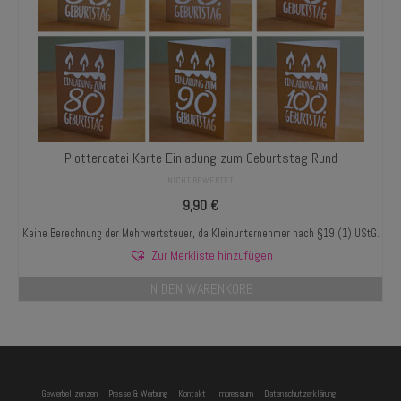
Plotterdatei Karte Einladung zum Geburtstag Rund
NICHT BEWERTET
9,90
€
Keine Berechnung der Mehrwertsteuer, da Kleinunternehmer nach §19 (1) UStG.
Zur Merkliste hinzufügen
IN DEN WARENKORB
Gewerbelizenzen
Presse & Werbung
Kontakt
Impressum
Datenschutzerklärung