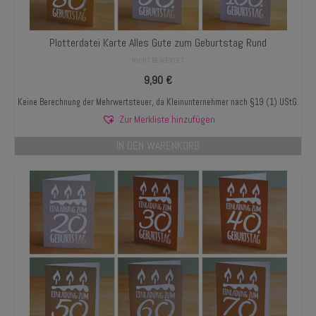
Plotterdatei Karte Alles Gute zum Geburtstag Rund
NICHT BEWERTET
9,90
€
Keine Berechnung der Mehrwertsteuer, da Kleinunternehmer nach §19 (1) UStG.
Zur Merkliste hinzufügen
IN DEN WARENKORB