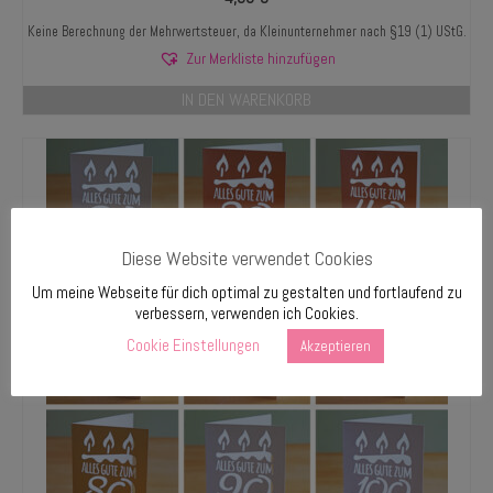
5.00
von 5
Keine Berechnung der Mehrwertsteuer, da Kleinunternehmer nach §19 (1) UStG.
Zur Merkliste hinzufügen
IN DEN WARENKORB
Diese Website verwendet Cookies
Um meine Webseite für dich optimal zu gestalten und fortlaufend zu
verbessern, verwenden ich Cookies.
Cookie Einstellungen
Akzeptieren