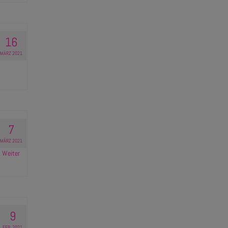
16
MÄRZ 2021
7
MÄRZ 2021
…
Weiter
9
FEB. 2021