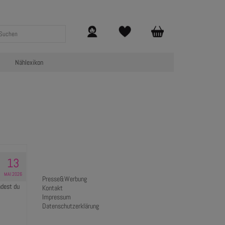
Nählexikon
13
MAI 2026
Presse&Werbung
ndest du
Kontakt
Impressum
Datenschutzerklärung