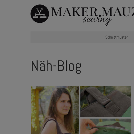
Schnittmuster
Näh-Blog