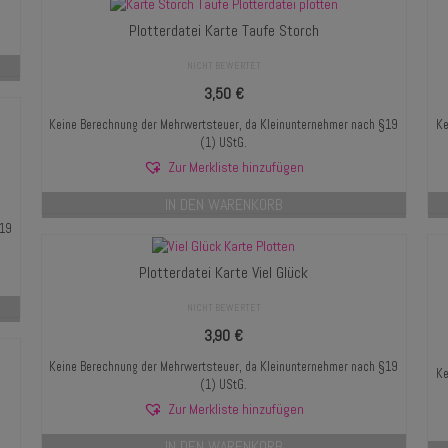
Plotterdatei Karte Taufe Storch
NICHT BEWERTET
3,50
€
Keine Berechnung der Mehrwertsteuer, da Kleinunternehmer nach §19
Ke
(1) UStG.
Zur Merkliste hinzufügen
IN DEN WARENKORB
§19
Plotterdatei Karte Viel Glück
NICHT BEWERTET
3,90
€
Keine Berechnung der Mehrwertsteuer, da Kleinunternehmer nach §19
Ke
(1) UStG.
Zur Merkliste hinzufügen
IN DEN WARENKORB