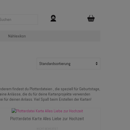
Nählexikon
derem findest du Plotterdateien , die speziell für Geburtstage,
eine Anlässe, die du für deine Kartenprojekte verwenden
i für deinen Anlass. Viel Spaß beim Erstellen der Karten!
Plotterdatei Karte Alles Liebe zur Hochzeit
NICHT BEWERTET