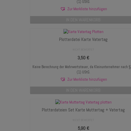
(1) UStG.
Zur Merkliste hinzufügen
IN DEN WARENKORB
Plotterdatei Karte Vatertag
NICHT BEWERTET
3,50
€
Keine Berechnung der Mehrwertsteuer, da Kleinunternehmer nach 
(1) UStG.
Zur Merkliste hinzufügen
IN DEN WARENKORB
Plotterdateien Set Karte Muttertag + Vatertag
NICHT BEWERTET
5,90
€