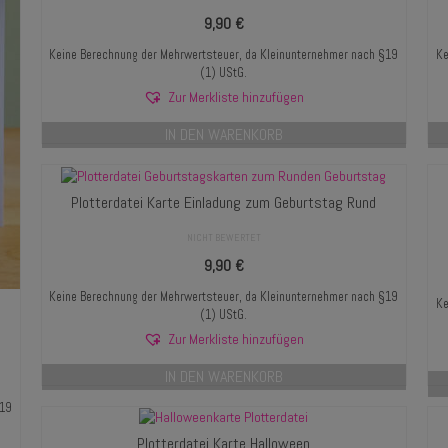
9,90
€
Keine Berechnung der Mehrwertsteuer, da Kleinunternehmer nach §19
Ke
(1) UStG.
Zur Merkliste hinzufügen
IN DEN WARENKORB
Plotterdatei Karte Einladung zum Geburtstag Rund
NICHT BEWERTET
9,90
€
Keine Berechnung der Mehrwertsteuer, da Kleinunternehmer nach §19
Ke
(1) UStG.
Zur Merkliste hinzufügen
IN DEN WARENKORB
§19
Plotterdatei Karte Halloween