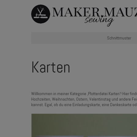
Schnittmuster
Karten
Willkommen in meiner Kategorie ‚Plotterdatei Karten‘! Hier fin
Hochzeiten, Weihnachten, Ostern, Valentinstag und andere Feie
kannst. Egal, ob du eine Einladungskarte, eine Dankeskarte ode