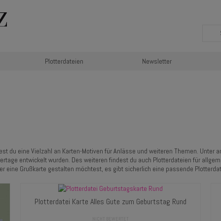
Plotterdateien
Newsletter
dest du eine Vielzahl an Karten-Motiven für Anlässe und weiteren Themen. Unter an
rtage entwickelt wurden. Des weiteren findest du auch Plotterdateien für allgem
r eine Grußkarte gestalten möchtest, es gibt sicherlich eine passende Plotterdate
Plotterdatei Karte Alles Gute zum Geburtstag Rund
NICHT BEWERTET