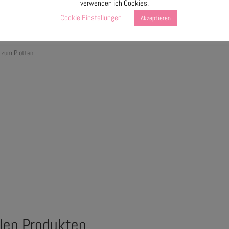
verwenden ich Cookies.
Cookie Einstellungen
Akzeptieren
n zum Plotten
alen Produkten