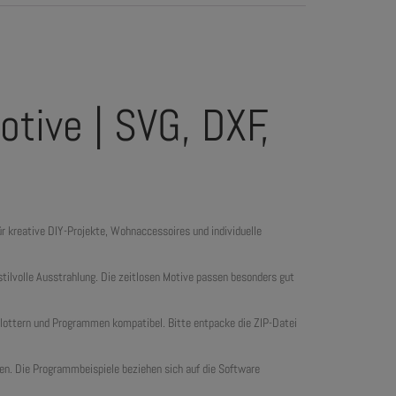
tive | SVG, DXF,
r kreative DIY-Projekte, Wohnaccessoires und individuelle
stilvolle Ausstrahlung. Die zeitlosen Motive passen besonders gut
plottern und Programmen kompatibel. Bitte entpacke die ZIP-Datei
tten. Die Programmbeispiele beziehen sich auf die Software