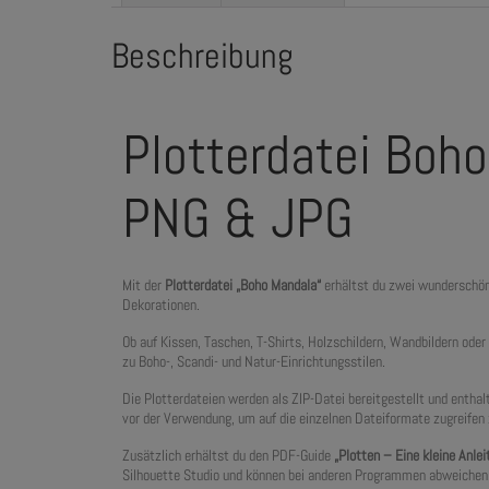
Beschreibung
Plotterdatei Boho
PNG & JPG
Mit der
Plotterdatei „Boho Mandala“
erhältst du zwei wunderschöne
Dekorationen.
Ob auf Kissen, Taschen, T-Shirts, Holzschildern, Wandbildern ode
zu Boho-, Scandi- und Natur-Einrichtungsstilen.
Die Plotterdateien werden als ZIP-Datei bereitgestellt und entha
vor der Verwendung, um auf die einzelnen Dateiformate zugreifen
Zusätzlich erhältst du den PDF-Guide
„Plotten – Eine kleine Anlei
Silhouette Studio und können bei anderen Programmen abweichen