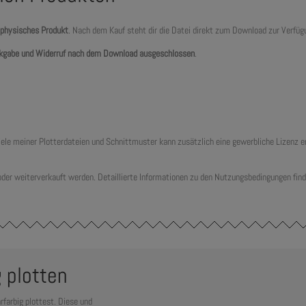
 physisches Produkt
. Nach dem Kauf steht dir die Datei direkt zum Download zur Verfüg
kgabe und Widerruf nach dem Download ausgeschlossen
.
 viele meiner Plotterdateien und Schnittmuster kann zusätzlich eine gewerbliche Lizenz
 oder weiterverkauft werden. Detaillierte Informationen zu den Nutzungsbedingungen find
g plotten
rfarbig plottest. Diese und