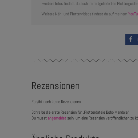
weitere Infos findest du auch im mitgelieferten Plotterguide 
Weitere Näh- und Plottervideos findest du auf meinem
YouTu
Rezensionen
Es gibt noch keine Rezensionen.
Schreibe die erste Rezension für „Plotterdateie Boho Mandala“
Du musst
angemeldet
sein, um eine Rezension veröffentlichen zu k