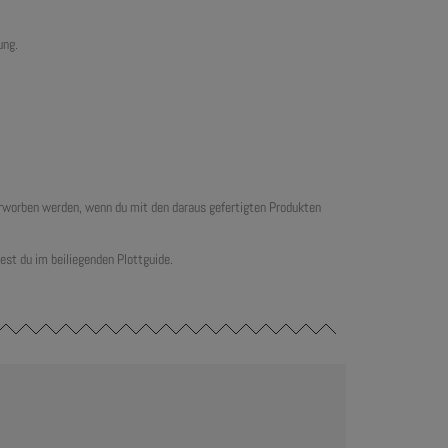
ung.
 erworben werden, wenn du mit den daraus gefertigten Produkten
est du im beiliegenden Plottguide.