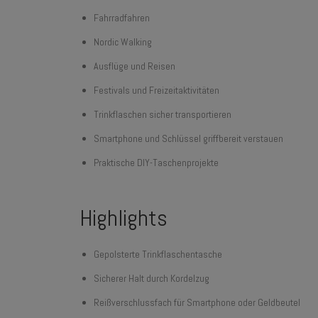
Fahrradfahren
Nordic Walking
Ausflüge und Reisen
Festivals und Freizeitaktivitäten
Trinkflaschen sicher transportieren
Smartphone und Schlüssel griffbereit verstauen
Praktische DIY-Taschenprojekte
Highlights
Gepolsterte Trinkflaschentasche
Sicherer Halt durch Kordelzug
Reißverschlussfach für Smartphone oder Geldbeutel