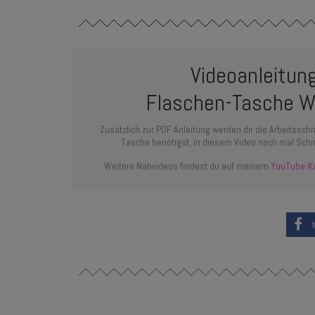
Videoanleitun
Flaschen-Tasche W
Zusätzlich zur PDF Anleitung werden dir die Arbeitssch
Tasche benötigst, in diesem Video noch mal Schritt
Weitere Nähvideos findest du auf meinem
YouTube-K