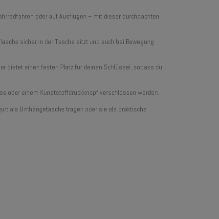
ahrradfahren oder auf Ausflügen – mit dieser durchdachten
 Flasche sicher in der Tasche sitzt und auch bei Bewegung
r bietet einen festen Platz für deinen Schlüssel, sodass du
luss oder einem Kunststoffdruckknopf verschlossen werden.
urt als Umhängetasche tragen oder sie als praktische