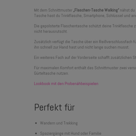
Mit dem Schnittmuster
„Flaschen-Tasche Walking“
nähst du 
Tasche hast du Trinkflasche, Smartphone, Schlüssel und ande
Die gepolsterte Flaschentasche schützt deine Trinkflasche z
nicht herausrutscht.
Zusätzlich verfügt die Tasche über ein Reißverschlussfach f
ihn schnell zur Hand hast und nicht lange suchen musst.
Ein weiteres Fach auf der Vorderseite schafft zusätzlichen
Für maximalen Komfort enthält das Schnittmuster zwei vers
Gürteltasche nutzen.
Lookbook mit den Probenähbeispielen
Perfekt für
Wandern und Trekking
Spaziergänge mit Hund oder Familie