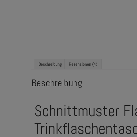
Beschreibung
Rezensionen (4)
Beschreibung
Schnittmuster Fl
Trinkflaschentas