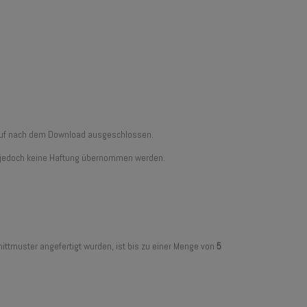
erruf nach dem Download ausgeschlossen.
ann jedoch keine Haftung übernommen werden.
ittmuster angefertigt wurden, ist bis zu einer Menge von
5