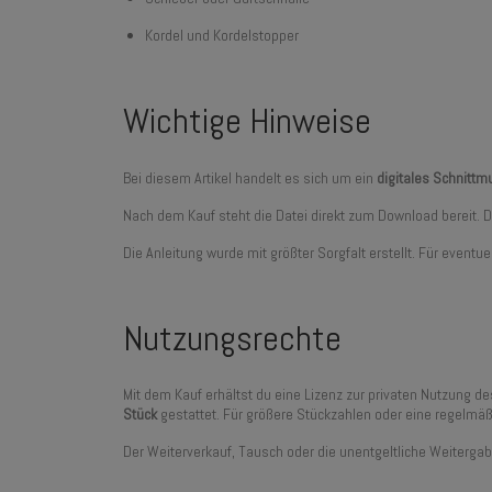
Kordel und Kordelstopper
Wichtige Hinweise
Bei diesem Artikel handelt es sich um ein
digitales Schnitt
Nach dem Kauf steht die Datei direkt zum Download bereit.
Die Anleitung wurde mit größter Sorgfalt erstellt. Für even
Nutzungsrechte
Mit dem Kauf erhältst du eine Lizenz zur privaten Nutzung d
Stück
gestattet. Für größere Stückzahlen oder eine regelmäß
Der Weiterverkauf, Tausch oder die unentgeltliche Weitergab