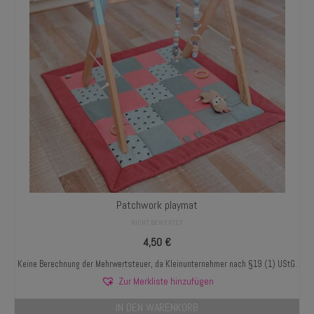
Patchwork playmat
NICHT BEWERTET
4,50
€
Keine Berechnung der Mehrwertsteuer, da Kleinunternehmer nach §19 (1) UStG.
Zur Merkliste hinzufügen
IN DEN WARENKORB