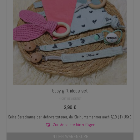
baby gift ideas set
NICHT BEWERTET
2,90
€
Keine Berechnung der Mehrwertsteuer, da Kleinunternehmer nach §19 (1) UStG.
Zur Merkliste hinzufügen
IN DEN WARENKORB