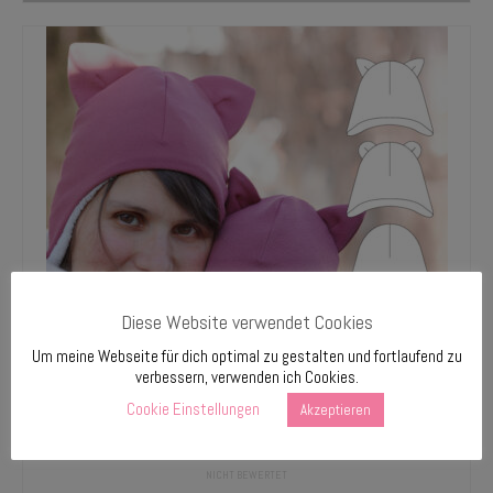
Diese Website verwendet Cookies
Um meine Webseite für dich optimal zu gestalten und fortlaufend zu
verbessern, verwenden ich Cookies.
Cookie Einstellungen
Akzeptieren
Baby, child, and adult hat Inca (sizes 33-65)
NICHT BEWERTET