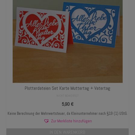
Plotterdateien Set Karte Muttertag + Vatertag
NICHT BEWERTET
5,90
€
Keine Berechnung der Mehrwertsteuer, da Kleinunternehmer nach §19 (1) UStG.
Zur Merkliste hinzufügen
IN DEN WARENKORB