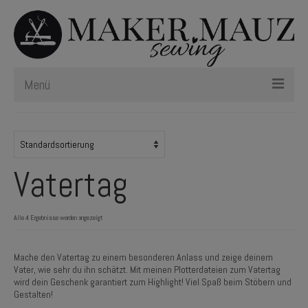
Menü
Schnittmuster
Plotterdateien
Vatertag
Newsletter
Nählexikon
Alle 4 Ergebnisse werden angezeigt
Mache den Vatertag zu einem besonderen Anlass und zeige deinem
Vater, wie sehr du ihn schätzt. Mit meinen Plotterdateien zum Vatertag
wird dein Geschenk garantiert zum Highlight! Viel Spaß beim Stöbern und
Gestalten!