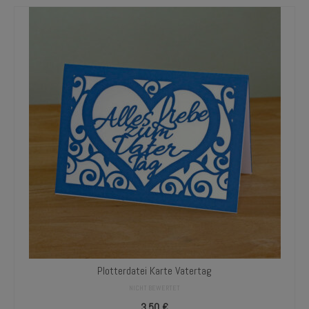
Plotterdatei Karte Vatertag
NICHT BEWERTET
3,50
€