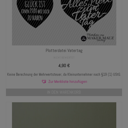
Plotterdatei Vatertag
NICHT BEWERTET
4,90
€
Keine Berechnung der Mehrwertsteuer, da Kleinunternehmer nach §19 (1) UStG.
Zur Merkliste hinzufügen
IN DEN WARENKORB