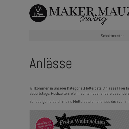
Schnittmuster
Anlässe
Willkommen in unserer Kategorie ‚Plotterdatei Anlässe‘! Hier fi
Geburtstage, Hochzeiten, Weihnachten oder andere besondere 
Schaue gerne durch meine Plotterdateien und lass dich von mei