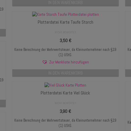
IN DEN WARENKORB
§19
Plotterdatei Karte Taufe Storch
NICHT BEWERTET
3,50
€
Keine Berechnung der Mehrwertsteuer, da Kleinunternehmer nach §19
Ke
(1) UStG.
Zur Merkliste hinzufügen
IN DEN WARENKORB
§19
Plotterdatei Karte Viel Glück
NICHT BEWERTET
3,90
€
Keine Berechnung der Mehrwertsteuer, da Kleinunternehmer nach §19
Ke
(1) UStG.