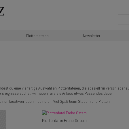
Plotterdateien
Newsletter
ndest du eine vielfältige Auswahl an Plotterdateien, die speziell für verschiedene
Ereignisse suchst, wir haben für viele Anlass etwas Passendes dabei.
nen kreativen Ideen inspirieren. Viel Spaß beim Stöbern und Plotten!
Plotterdatei Frohe Ostern