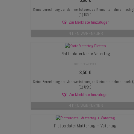
3,90
€
Keine Berechnung der Mehrwertsteuer, da Kleinunternehmer nach 
(1) UStG.
Zur Merkliste hinzufügen
IN DEN WARENKORB
Plotterdatei Karte Vatertag
NICHT BEWERTET
3,50
€
Keine Berechnung der Mehrwertsteuer, da Kleinunternehmer nach 
(1) UStG.
Zur Merkliste hinzufügen
IN DEN WARENKORB
Plotterdatei Muttertag + Vatertag