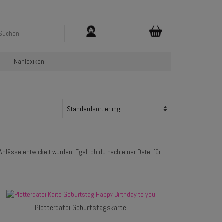
Nählexikon
 Anlässe entwickelt wurden. Egal, ob du nach einer Datei für
Plotterdatei Geburtstagskarte