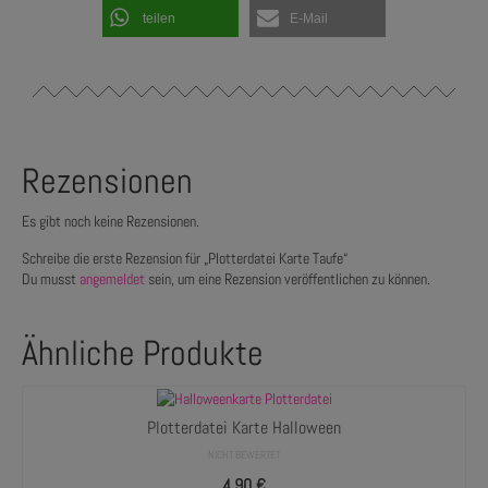
teilen
E-Mail
Rezensionen
Es gibt noch keine Rezensionen.
Schreibe die erste Rezension für „Plotterdatei Karte Taufe“
Du musst
angemeldet
sein, um eine Rezension veröffentlichen zu können.
Ähnliche Produkte
Plotterdatei Karte Halloween
NICHT BEWERTET
4,90
€