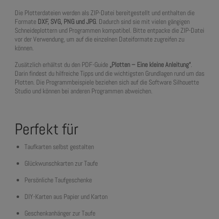
Die Plotterdateien werden als ZIP-Datei bereitgestellt und enthalten die
Formate
DXF, SVG, PNG und JPG
. Dadurch sind sie mit vielen gängigen
Schneideplottern und Programmen kompatibel. Bitte entpacke die ZIP-Datei
vor der Verwendung, um auf die einzelnen Dateiformate zugreifen zu
können.
Zusätzlich erhältst du den PDF-Guide
„Plotten – Eine kleine Anleitung“
.
Darin findest du hilfreiche Tipps und die wichtigsten Grundlagen rund um das
Plotten. Die Programmbeispiele beziehen sich auf die Software Silhouette
Studio und können bei anderen Programmen abweichen.
Perfekt für
Taufkarten selbst gestalten
Glückwunschkarten zur Taufe
Persönliche Taufgeschenke
DIY-Karten aus Papier und Karton
Geschenkanhänger zur Taufe