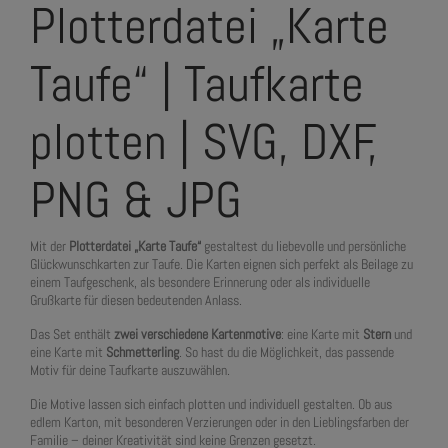
Plotterdatei „Karte
Taufe“ | Taufkarte
plotten | SVG, DXF,
PNG & JPG
Mit der
Plotterdatei „Karte Taufe“
gestaltest du liebevolle und persönliche
Glückwunschkarten zur Taufe. Die Karten eignen sich perfekt als Beilage zu
einem Taufgeschenk, als besondere Erinnerung oder als individuelle
Grußkarte für diesen bedeutenden Anlass.
Das Set enthält
zwei verschiedene Kartenmotive
: eine Karte mit
Stern
und
eine Karte mit
Schmetterling
. So hast du die Möglichkeit, das passende
Motiv für deine Taufkarte auszuwählen.
Die Motive lassen sich einfach plotten und individuell gestalten. Ob aus
edlem Karton, mit besonderen Verzierungen oder in den Lieblingsfarben der
Familie – deiner Kreativität sind keine Grenzen gesetzt.