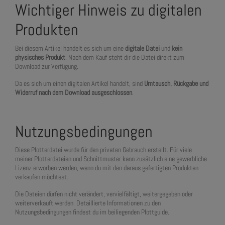
Wichtiger Hinweis zu digitalen
Produkten
Bei diesem Artikel handelt es sich um eine
digitale Datei
und
kein
physisches Produkt
. Nach dem Kauf steht dir die Datei direkt zum
Download zur Verfügung.
Da es sich um einen digitalen Artikel handelt, sind
Umtausch, Rückgabe und
Widerruf nach dem Download ausgeschlossen
.
Nutzungsbedingungen
Diese Plotterdatei wurde für den privaten Gebrauch erstellt. Für viele
meiner Plotterdateien und Schnittmuster kann zusätzlich eine gewerbliche
Lizenz erworben werden, wenn du mit den daraus gefertigten Produkten
verkaufen möchtest.
Die Dateien dürfen nicht verändert, vervielfältigt, weitergegeben oder
weiterverkauft werden. Detaillierte Informationen zu den
Nutzungsbedingungen findest du im beiliegenden Plottguide.