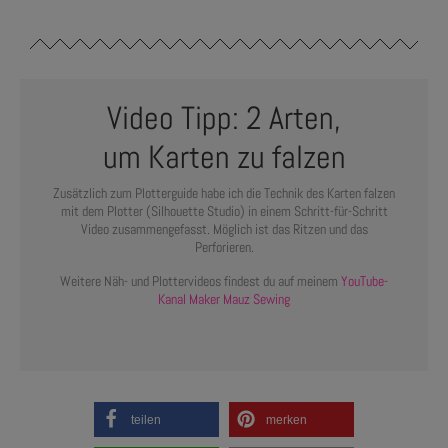
Video Tipp: 2 Arten,
um Karten zu falzen
Zusätzlich zum Plotterguide habe ich die Technik des Karten falzen
mit dem Plotter (Silhouette Studio) in einem Schritt-für-Schritt
Video zusammengefasst. Möglich ist das Ritzen und das
Perforieren.
Weitere Näh- und Plottervideos findest du auf meinem
YouTube-
Kanal Maker Mauz Sewing
teilen
merken