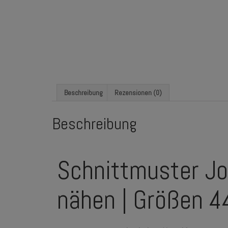
Beschreibung
Rezensionen (0)
Beschreibung
Schnittmuster J
nähen | Größen 