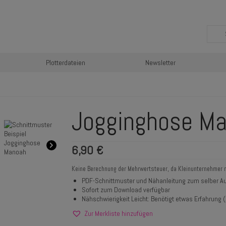
Plotterdateien
Newsletter
Jogginghose M
6,90
€
Keine Berechnung der Mehrwertsteuer, da Kleinunternehmer 
PDF-Schnittmuster und Nähanleitung zum selber Au
Sofort zum Download verfügbar
Nähschwierigkeit Leicht: Benötigt etwas Erfahrung (
Zur Merkliste hinzufügen