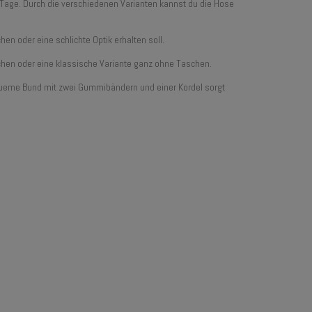
 Tage. Durch die verschiedenen Varianten kannst du die Hose
n oder eine schlichte Optik erhalten soll.
hen oder eine klassische Variante ganz ohne Taschen.
queme Bund mit zwei Gummibändern und einer Kordel sorgt