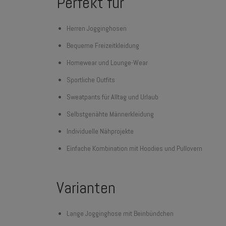
Perfekt für
Herren Jogginghosen
Bequeme Freizeitkleidung
Homewear und Lounge-Wear
Sportliche Outfits
Sweatpants für Alltag und Urlaub
Selbstgenähte Männerkleidung
Individuelle Nähprojekte
Einfache Kombination mit Hoodies und Pullovern
Varianten
Lange Jogginghose mit Beinbündchen