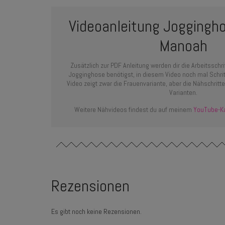
Videoanleitung
Joggingho
Manoah
Zusätzlich zur PDF Anleitung werden dir die Arbeitsschr
Jogginghose benötigst, in diesem Video noch mal Schritt 
Video zeigt zwar die Frauenvariante, aber die Nähschritte
Varianten.
Weitere Nähvideos findest du auf meinem
YouTube-K
Rezensionen
Es gibt noch keine Rezensionen.