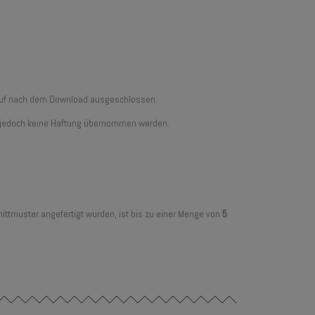
erruf nach dem Download ausgeschlossen.
ann jedoch keine Haftung übernommen werden.
ittmuster angefertigt wurden, ist bis zu einer Menge von
5