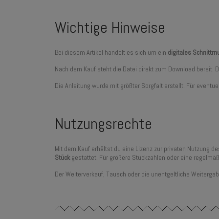
Wichtige Hinweise
Bei diesem Artikel handelt es sich um ein
digitales Schnitt
Nach dem Kauf steht die Datei direkt zum Download bereit.
Die Anleitung wurde mit größter Sorgfalt erstellt. Für even
Nutzungsrechte
Mit dem Kauf erhältst du eine Lizenz zur privaten Nutzung d
Stück
gestattet. Für größere Stückzahlen oder eine regelmäß
Der Weiterverkauf, Tausch oder die unentgeltliche Weitergab