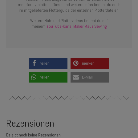
mehrfarbig plottest. Diese und weitere Infos findest du auch
im mitgelieferten Plotterguide der einzelnen Plotterdateien.
Weitere Näh- und Plottervideos findest du auf
meinem
YouTube-Kanal Maker Mauz Sewing
teilen
merken
teilen
E-Mail
Rezensionen
Es gibt noch keine Rezensionen.