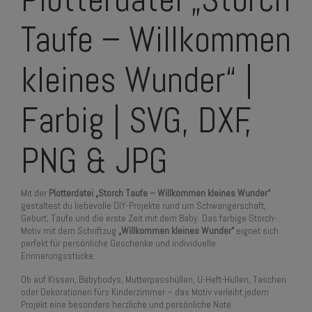
Taufe – Willkommen
kleines Wunder“ |
Farbig | SVG, DXF,
PNG & JPG
Mit der
Plotterdatei „Storch Taufe – Willkommen kleines Wunder“
gestaltest du liebevolle DIY-Projekte rund um Schwangerschaft,
Geburt, Taufe und die erste Zeit mit dem Baby. Das farbige Storch-
Motiv mit dem Schriftzug
„Willkommen kleines Wunder“
eignet sich
perfekt für persönliche Geschenke und individuelle
Erinnerungsstücke.
Ob auf Kissen, Babybodys, Mutterpasshüllen, U-Heft-Hüllen, Taschen
oder Dekorationen fürs Kinderzimmer – das Motiv verleiht jedem
Projekt eine besonders herzliche und persönliche Note.