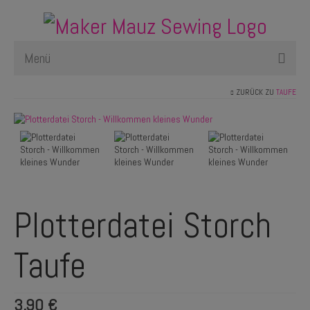
Menü
ZURÜCK ZU
TAUFE
Schnittmuster
Plotterdateien
Newsletter
Nählexikon
Plotterdatei Storch
Taufe
3,90
€