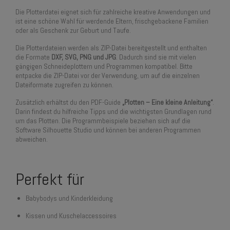
Die Plotterdatei eignet sich für zahlreiche kreative Anwendungen und
ist eine schöne Wahl für werdende Eltern, frischgebackene Familien
oder als Geschenk zur Geburt und Taufe.
Die Plotterdateien werden als ZIP-Datei bereitgestellt und enthalten
die Formate
DXF, SVG, PNG und JPG
. Dadurch sind sie mit vielen
gängigen Schneideplottern und Programmen kompatibel. Bitte
entpacke die ZIP-Datei vor der Verwendung, um auf die einzelnen
Dateiformate zugreifen zu können.
Zusätzlich erhältst du den PDF-Guide
„Plotten – Eine kleine Anleitung“
.
Darin findest du hilfreiche Tipps und die wichtigsten Grundlagen rund
um das Plotten. Die Programmbeispiele beziehen sich auf die
Software Silhouette Studio und können bei anderen Programmen
abweichen.
Perfekt für
Babybodys und Kinderkleidung
Kissen und Kuschelaccessoires