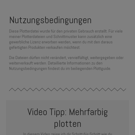
Nutzungsbedingungen
Diese Plotterdatei wurde für den privaten Gebrauch erstellt. Für viele
meiner Plotterdateien und Schnittmuster kann zusätzlich eine
gewerbliche Lizenz erworben werden, wenn du mit den daraus
gefertigten Produkten verkaufen möchtest.
Die Dateien dürfen nicht verändert, vervielfältigt, weitergegeben oder
weiterverkauft werden. Detaillierte Informationen zu den
Nutzungsbedingungen findest du im beiliegenden Plottguide.
Video Tipp: Mehrfarbig
plotten
In diesem Video zeige ich dir Schritt-für-Schritt wie du