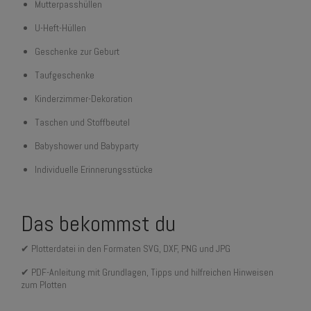
Mutterpasshüllen
U-Heft-Hüllen
Geschenke zur Geburt
Taufgeschenke
Kinderzimmer-Dekoration
Taschen und Stoffbeutel
Babyshower und Babyparty
Individuelle Erinnerungsstücke
Das bekommst du
✔ Plotterdatei in den Formaten SVG, DXF, PNG und JPG
✔ PDF-Anleitung mit Grundlagen, Tipps und hilfreichen Hinweisen
zum Plotten