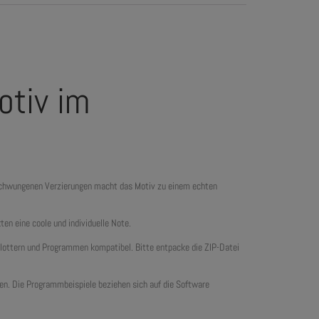
otiv im
eschwungenen Verzierungen macht das Motiv zu einem echten
en eine coole und individuelle Note.
plottern und Programmen kompatibel. Bitte entpacke die ZIP-Datei
tten. Die Programmbeispiele beziehen sich auf die Software