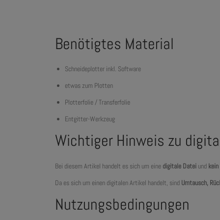
Benötigtes Material
Schneideplotter inkl. Software
etwas zum Plotten
Plotterfolie / Transferfolie
Entgitter-Werkzeug
Wichtiger Hinweis zu digit
Bei diesem Artikel handelt es sich um eine
digitale Datei
und
kein
Da es sich um einen digitalen Artikel handelt, sind
Umtausch, Rüc
Nutzungsbedingungen