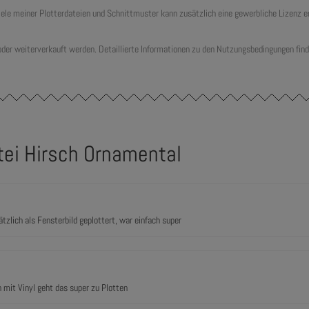
 viele meiner Plotterdateien und Schnittmuster kann zusätzlich eine gewerbliche Lizenz
 oder weiterverkauft werden. Detaillierte Informationen zu den Nutzungsbedingungen find
tei Hirsch Ornamental
sätzlich als Fensterbild geplottert, war einfach super
 mit Vinyl geht das super zu Plotten