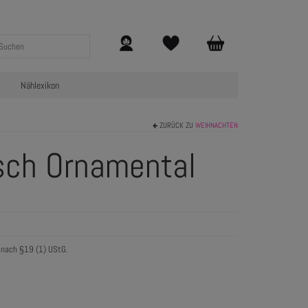
Nählexikon
ZURÜCK ZU
WEIHNACHTEN
rsch Ornamental
 nach §19 (1) UStG.