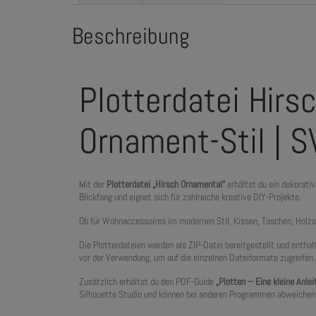
Beschreibung
Plotterdatei Hirs
Ornament-Stil | 
Mit der
Plotterdatei „Hirsch Ornamental“
erhältst du ein dekorat
Blickfang und eignet sich für zahlreiche kreative DIY-Projekte.
Ob für Wohnaccessoires im modernen Stil, Kissen, Taschen, Holzsc
Die Plotterdateien werden als ZIP-Datei bereitgestellt und entha
vor der Verwendung, um auf die einzelnen Dateiformate zugreifen
Zusätzlich erhältst du den PDF-Guide
„Plotten – Eine kleine Anlei
Silhouette Studio und können bei anderen Programmen abweichen