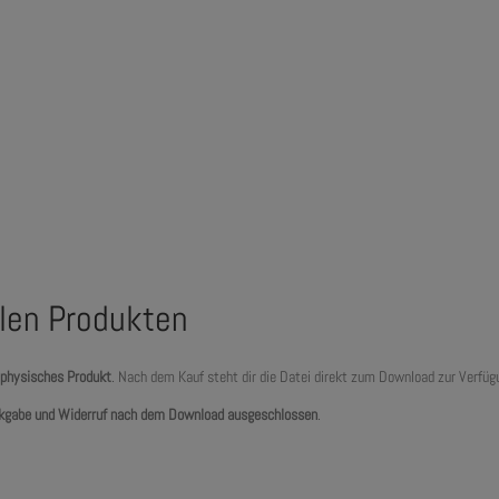
alen Produkten
 physisches Produkt
. Nach dem Kauf steht dir die Datei direkt zum Download zur Verfüg
kgabe und Widerruf nach dem Download ausgeschlossen
.