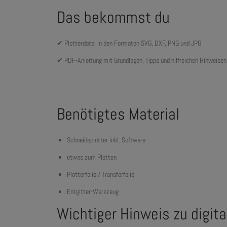
Das bekommst du
✔ Plotterdatei in den Formaten SVG, DXF, PNG und JPG
✔ PDF-Anleitung mit Grundlagen, Tipps und hilfreichen Hinweise
Benötigtes Material
Schneideplotter inkl. Software
etwas zum Plotten
Plotterfolie / Transferfolie
Entgitter-Werkzeug
Wichtiger Hinweis zu digit