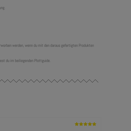
ung.
 erworben werden, wenn du mit den daraus gefertigten Produkten
est du im beiliegenden Plottguide.
Bewertet mit