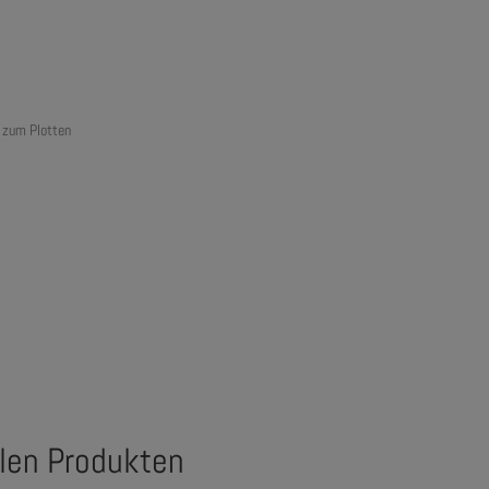
n zum Plotten
alen Produkten