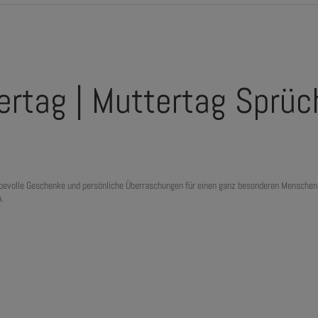
ertag | Muttertag Sprüc
bevolle Geschenke und persönliche Überraschungen für einen ganz besonderen Menschen. 
.