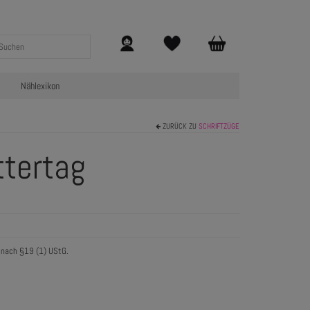
Nählexikon
ZURÜCK ZU
SCHRIFTZÜGE
ttertag
 nach §19 (1) UStG.