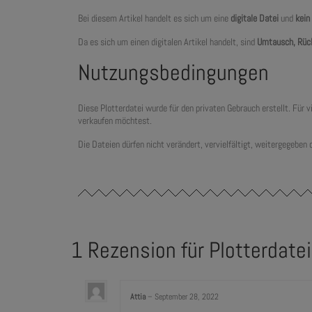
Bei diesem Artikel handelt es sich um eine
digitale Datei
und
kein
Da es sich um einen digitalen Artikel handelt, sind
Umtausch, Rüc
Nutzungsbedingungen
Diese Plotterdatei wurde für den privaten Gebrauch erstellt. Für
verkaufen möchtest.
Die Dateien dürfen nicht verändert, vervielfältigt, weitergegeben
1 Rezension für
Plotterdate
Attia
–
September 28, 2022