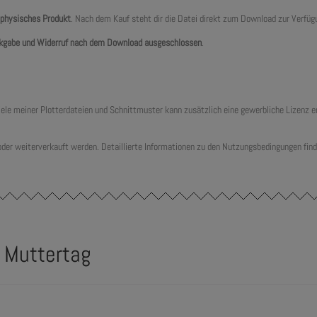
 physisches Produkt
. Nach dem Kauf steht dir die Datei direkt zum Download zur Verfüg
kgabe und Widerruf nach dem Download ausgeschlossen
.
 viele meiner Plotterdateien und Schnittmuster kann zusätzlich eine gewerbliche Lizenz
 oder weiterverkauft werden. Detaillierte Informationen zu den Nutzungsbedingungen find
i Muttertag