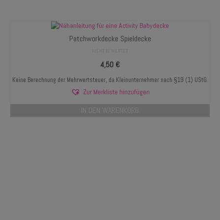
Patchworkdecke Spieldecke
NICHT BEWERTET
4,50
€
Keine Berechnung der Mehrwertsteuer, da Kleinunternehmer nach §19 (1) UStG.
Zur Merkliste hinzufügen
IN DEN WARENKORB