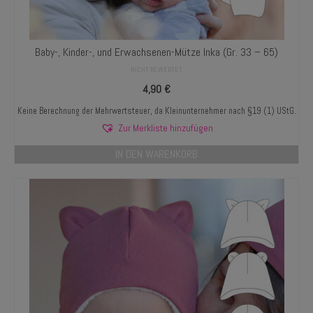
Baby-, Kinder-, und Erwachsenen-Mütze Inka (Gr. 33 – 65)
NICHT BEWERTET
4,90
€
Keine Berechnung der Mehrwertsteuer, da Kleinunternehmer nach §19 (1) UStG.
Zur Merkliste hinzufügen
IN DEN WARENKORB