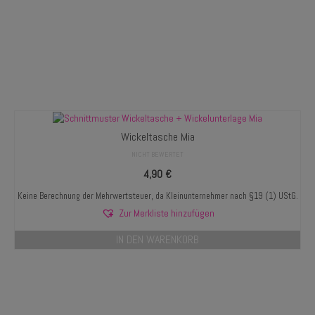
Wickeltasche Mia
NICHT BEWERTET
4,90
€
Keine Berechnung der Mehrwertsteuer, da Kleinunternehmer nach §19 (1) UStG.
Zur Merkliste hinzufügen
IN DEN WARENKORB