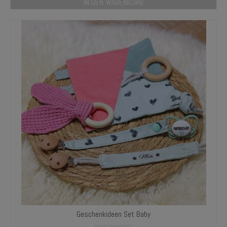
IN DEN WARENKORB
Geschenkideen Set Baby
NICHT BEWERTET