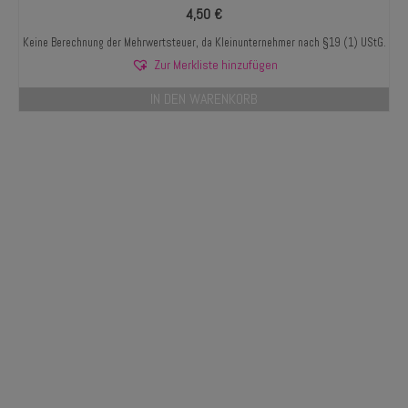
4,50
€
Keine Berechnung der Mehrwertsteuer, da Kleinunternehmer nach §19 (1) UStG.
Zur Merkliste hinzufügen
IN DEN WARENKORB