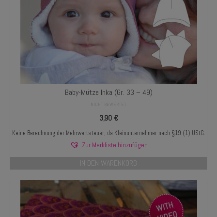
Baby-Mütze Inka (Gr. 33 – 49)
NICHT BEWERTET
3,90
€
Keine Berechnung der Mehrwertsteuer, da Kleinunternehmer nach §19 (1) UStG.
Zur Merkliste hinzufügen
IN DEN WARENKORB