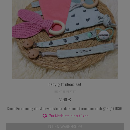
baby gift ideas set
NICHT BEWERTET
2,90
€
Keine Berechnung der Mehrwertsteuer, da Kleinunternehmer nach §19 (1) UStG.
Zur Merkliste hinzufügen
IN DEN WARENKORB