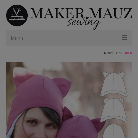
Menü
ZURÜCK ZU
DAMEN
Schnittmuster
Plotterdateien
Newsletter
Nählexikon