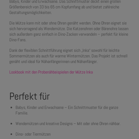
Babys, Kinder und Erwachsene. Das Schnittmuster deckt einen großen
Größenbereich von 33 bis 65 cm Kopfumfang ab und bietet zahlreiche
Gestaltungsmöglichkeiten.
Die Mütze kann mit oder ohne Ohren genäht werden. Ohne Ohren eignet sie
sich hervorragend als Wendemütze. Die Katzenohren oder Bärenohre lassen
sich außerdem ganz einfach in Dino-Zacken verwandeln – perfekt für kleine
Dino-Fans.
Dank der flexiblen Schnittführung eignet sich „Inka“ sowohl für leichte
Sommermützen als auch für warme Wintermützen. Das Projekt ist schnell
genäht und ideal für Nähanfängerinnen und Nähanfänger.
Lookbook mit den Probenähbeispielen der Mütze Inka
Perfekt für
Babys, Kinder und Erwachsene – Ein Schnittmuster für die ganze
Familie.
Wendemützen und kreative Designs – Mit oder ohne Ohren nähbar.
Dino- oder Tiermützen