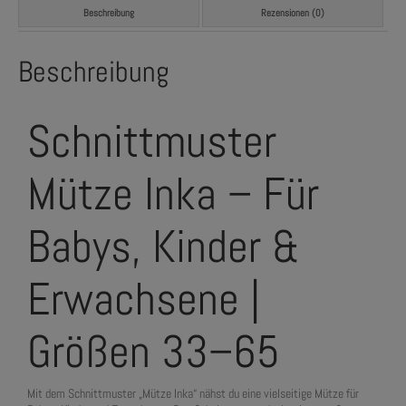
Beschreibung
Rezensionen (0)
Beschreibung
Schnittmuster
Mütze Inka – Für
Babys, Kinder &
Erwachsene |
Größen 33–65
Mit dem Schnittmuster „Mütze Inka“ nähst du eine vielseitige Mütze für