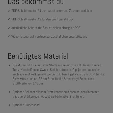
Das bekommst du
✔ PDF-Schnittmuster A4 zum Ausdrucken und Zusammenkleben
✔ PDF-Schnittmuster A2 für den Großformatdruck
✔ Ausführliche Schritt-für-Schritt-Nähanleitung als PDF
✔ Video-Tutorial auf YouTube zur zusätzlichen Unterstützung
Benötigtes Material
Die Mütze ist für elastische Stoffe ausgelegt wie z.B. Jersey, French
Terry, Kuschelfleece, Sweat, Strickstoffe oder Rippjersey, kann aber
auch aus Wollwalk genäht werden. Du benötigst ca. 25 cm Stoff für die
Baby-Mütze und ca. 33 cm Stoff für die Standardgröße bei einer
Stoffbreite von 140 cm.
Optional: Bei sehr dünnem Stoff kannst du diesen bei den Ohren mit
Vlies verstärken oder waschbare Füllwatte hineinfüllen.
Optional: Bindebänder