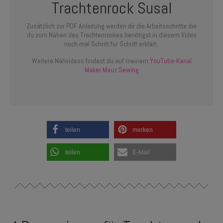
Trachtenrock Susal
Zusätzlich zur PDF Anleitung werden dir die Arbeitsschritte die
du zum Nähen des Trachtenrockes benötigst in diesem Video
noch mal Schritt für Schritt erklärt.
Weitere Nähvideos findest du auf meinem
YouTube-Kanal
Maker Mauz Sewing
teilen
merken
teilen
E-Mail