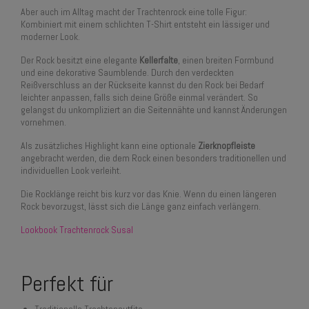
Aber auch im Alltag macht der Trachtenrock eine tolle Figur:
Kombiniert mit einem schlichten T-Shirt entsteht ein lässiger und
moderner Look.
Der Rock besitzt eine elegante
Kellerfalte
, einen breiten Formbund
und eine dekorative Saumblende. Durch den verdeckten
Reißverschluss an der Rückseite kannst du den Rock bei Bedarf
leichter anpassen, falls sich deine Größe einmal verändert. So
gelangst du unkompliziert an die Seitennähte und kannst Änderungen
vornehmen.
Als zusätzliches Highlight kann eine optionale
Zierknopfleiste
angebracht werden, die dem Rock einen besonders traditionellen und
individuellen Look verleiht.
Die Rocklänge reicht bis kurz vor das Knie. Wenn du einen längeren
Rock bevorzugst, lässt sich die Länge ganz einfach verlängern.
Lookbook Trachtenrock Susal
Perfekt für
Traditionelle Trachtenoutfits