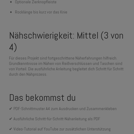
Optionale Zierknopfleiste
Rocklänge bis kurz vor das Knie
Nähschwierigkeit: Mittel (3 von
4)
Für dieses Projekt sind fortgeschrittene Näherfahrungen hilfreich.
Grundkenntnisse im Nähen von Reißverschlüssen und Taschen sind
von Vorteil. Die ausführliche Anleitung begleitet dich Schritt für Schritt
durch den Nähprozess.
Das bekommst du
✔ PDF-Schnittmuster A4 zum Ausdrucken und Zusammenkleben
✔ Ausführliche Schritt-für-Schritt-Nähanleitung als PDF
✔ Video-Tutorial auf YouTube zur zusätzlichen Unterstützung