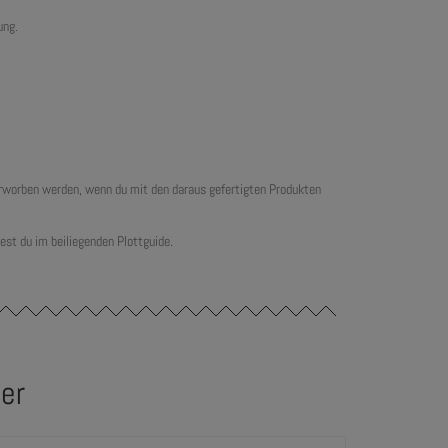
ung.
 erworben werden, wenn du mit den daraus gefertigten Produkten
est du im beiliegenden Plottguide.
der