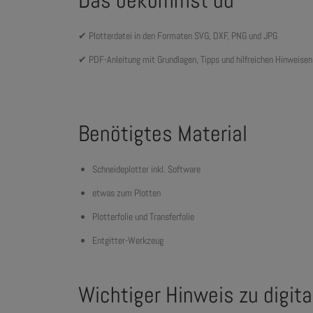
Das bekommst du
✔ Plotterdatei in den Formaten SVG, DXF, PNG und JPG
✔ PDF-Anleitung mit Grundlagen, Tipps und hilfreichen Hinweise
Benötigtes Material
Schneideplotter inkl. Software
etwas zum Plotten
Plotterfolie und Transferfolie
Entgitter-Werkzeug
Wichtiger Hinweis zu digit