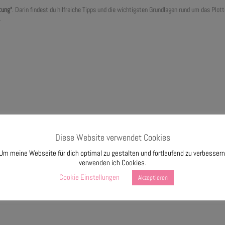
tung“
. Darin findest du hilfreiche Tipps und die wichtigsten Grundlagen rund um das Plo
.
Diese Website verwendet Cookies
Um meine Webseite für dich optimal zu gestalten und fortlaufend zu verbessern
verwenden ich Cookies.
Cookie Einstellungen
Akzeptieren