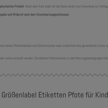
 physisches Produkt
. Nach dem Kauf steht dir die Datei direkt zum Download zur Verfüg
kgabe und Widerruf nach dem Download ausgeschlossen
.
 viele meiner Plotterdateien und Schnittmuster kann zusätzlich eine gewerbliche Lizenz
 oder weiterverkauft werden. Detaillierte Informationen zu den Nutzungsbedingungen find
 Größenlabel Etiketten Pfote für Kin