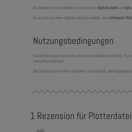
Bei diesem Artikel handelt es sich um eine
digitale Datei
und
kein
Da es sich um einen digitalen Artikel handelt, sind
Umtausch, Rüc
Nutzungsbedingungen
Diese Plotterdatei wurde für den privaten Gebrauch erstellt. Für
verkaufen möchtest.
Die Dateien dürfen nicht verändert, vervielfältigt, weitergegeben
1 Rezension für
Plotterdatei