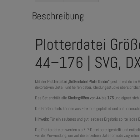
Beschreibung
Plotterdatei Größ
44–176 | SVG, D
Mit der
Plotterdatei „Größenlabel Pfote Kinder“
gestaltest du im H
dekorativen Detail und helfen dabei, Kleidungsstücke übersichtlic
Das Set enthält alle
Kindergrößen von 44 bis 176
und eignet sich 
Die Größenlabels können aus Flexfolie geplottet und auf untersch
Hinweis:
Für ein sauberes und gut lesbares Ergebnis sollte jedes
Die Plotterdateien werden als ZIP-Datei bereitgestellt und entha
vor der Verwendung, um auf die einzelnen Dateiformate zugreifen