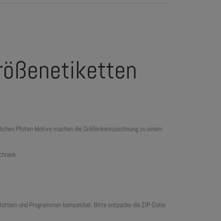
Größenetiketten
edlichen Pfoten-Motive machen die Größenkennzeichnung zu einem
chrank.
plottern und Programmen kompatibel. Bitte entpacke die ZIP-Datei