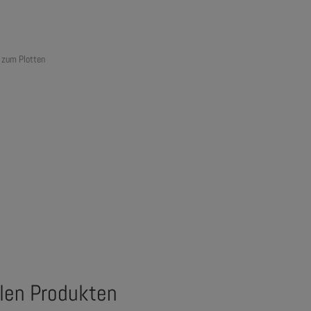
n zum Plotten
alen Produkten