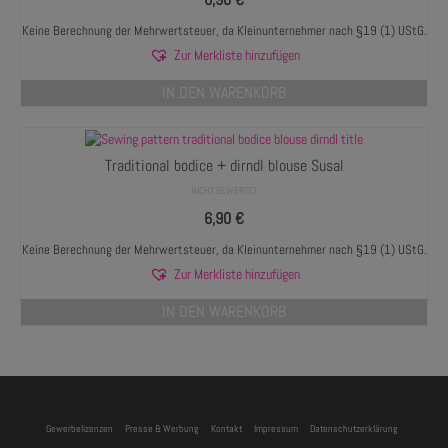
Keine Berechnung der Mehrwertsteuer, da Kleinunternehmer nach §19 (1) UStG.
Zur Merkliste hinzufügen
IN DEN WARENKORB
Traditional bodice + dirndl blouse Susal
NICHT BEWERTET
6,90
€
Keine Berechnung der Mehrwertsteuer, da Kleinunternehmer nach §19 (1) UStG.
Zur Merkliste hinzufügen
IN DEN WARENKORB
Gewerbelizenzen
Presse & Werbung
Kontakt
Impressum
Datenschutzerklärung