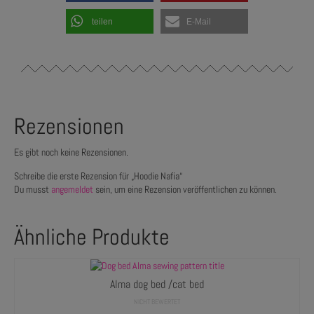
teilen
E-Mail
Rezensionen
Es gibt noch keine Rezensionen.
Schreibe die erste Rezension für „Hoodie Nafia“
Du musst
angemeldet
sein, um eine Rezension veröffentlichen zu können.
Ähnliche Produkte
Alma dog bed /cat bed
NICHT BEWERTET