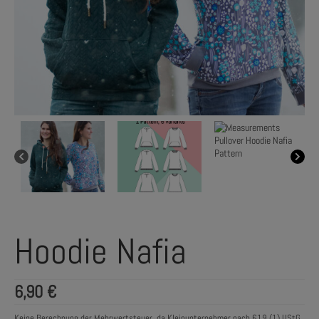
Hoodie Nafia
6,90
€
Keine Berechnung der Mehrwertsteuer, da Kleinunternehmer nach §19 (1) UStG.