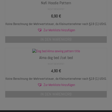
Nafi Hoodie Pattern
NICHT BEWERTET
6,90
€
Keine Berechnung der Mehrwertsteuer, da Kleinunternehmer nach §19 (1) UStG.
Zur Merkliste hinzufügen
IN DEN WARENKORB
Alma dog bed /cat bed
NICHT BEWERTET
4,90
€
Keine Berechnung der Mehrwertsteuer, da Kleinunternehmer nach §19 (1) UStG.
Zur Merkliste hinzufügen
IN DEN WARENKORB