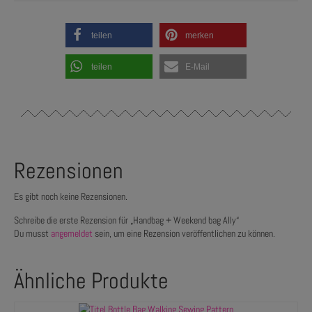
teilen
merken
teilen
E-Mail
Rezensionen
Es gibt noch keine Rezensionen.
Schreibe die erste Rezension für „Handbag + Weekend bag Ally“
Du musst
angemeldet
sein, um eine Rezension veröffentlichen zu können.
Ähnliche Produkte