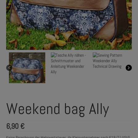
Weekend bag Ally
6,90
€
Keine Berechnung der Mehrwertsteuer, da Kleinunternehmer nach §19 (1) UStG.