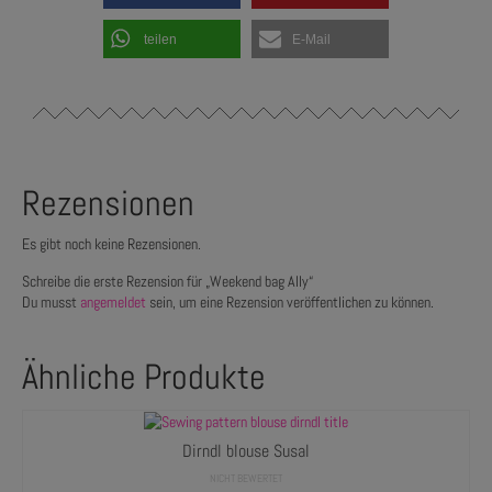
teilen
E-Mail
Rezensionen
Es gibt noch keine Rezensionen.
Schreibe die erste Rezension für „Weekend bag Ally“
Du musst
angemeldet
sein, um eine Rezension veröffentlichen zu können.
Ähnliche Produkte
Dirndl blouse Susal
NICHT BEWERTET