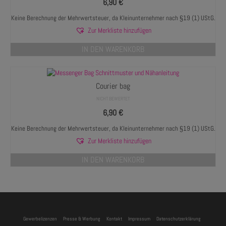
6,90
€
Keine Berechnung der Mehrwertsteuer, da Kleinunternehmer nach §19 (1) UStG.
Zur Merkliste hinzufügen
IN DEN WARENKORB
Courier bag
NICHT BEWERTET
6,90
€
Keine Berechnung der Mehrwertsteuer, da Kleinunternehmer nach §19 (1) UStG.
Zur Merkliste hinzufügen
IN DEN WARENKORB
Gewerbelizenzen
Presse & Werbung
Kontakt
Impressum
Datenschutzerklärung