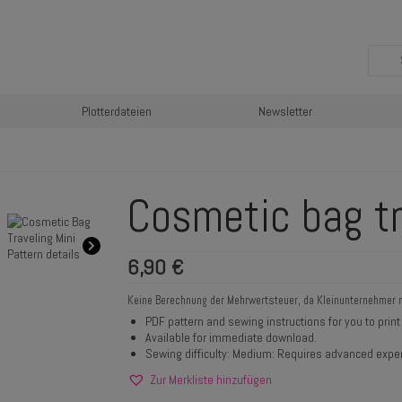
Plotterdateien
Newsletter
Cosmetic bag tr
6,90
€
Keine Berechnung der Mehrwertsteuer, da Kleinunternehmer 
PDF pattern and sewing instructions for you to print 
Available for immediate download.
Sewing difficulty: Medium: Requires advanced exper
Zur Merkliste hinzufügen