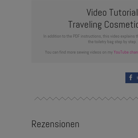
Video Tutoria
Traveling Cosmeti
In addition to the PDF instructions, this video explains
the toiletry bag step by step.
You can find more sewing videos on my
YouTube chan
Rezensionen