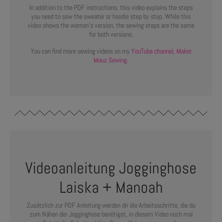
In addition to the PDF instructions, this video explains the steps
you need to sew the sweater or hoodie step by step. While this
video shows the women’s version, the sewing steps are the same
for both versions.
You can find more sewing videos on my
YouTube channel, Maker
Mauz Sewing.
Videoanleitung
Jogginghose
Laiska + Manoah
Zusätzlich zur PDF Anleitung werden dir die Arbeitsschritte, die du
zum Nähen der Jogginghose benötigst, in diesem Video noch mal