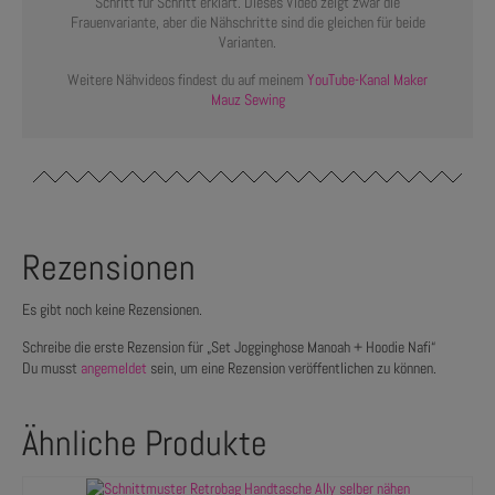
Schritt für Schritt erklärt. Dieses Video zeigt zwar die
Frauenvariante, aber die Nähschritte sind die gleichen für beide
Varianten.
Weitere Nähvideos findest du auf meinem
YouTube-Kanal Maker
Mauz Sewing
Rezensionen
Es gibt noch keine Rezensionen.
Schreibe die erste Rezension für „Set Jogginghose Manoah + Hoodie Nafi“
Du musst
angemeldet
sein, um eine Rezension veröffentlichen zu können.
Ähnliche Produkte