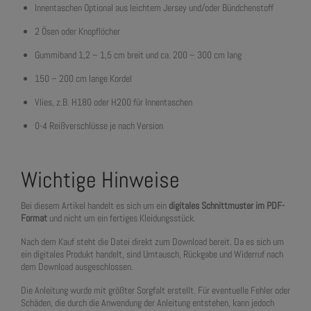
Innentaschen Optional aus leichtem Jersey und/oder Bündchenstoff
2 Ösen oder Knopflöcher
Gummiband 1,2 – 1,5 cm breit und ca. 200 – 300 cm lang
150 – 200 cm lange Kordel
Vlies, z.B. H180 oder H200 für Innentaschen
0-4 Reißverschlüsse je nach Version
Wichtige Hinweise
Bei diesem Artikel handelt es sich um ein
digitales Schnittmuster im PDF-
Format
und nicht um ein fertiges Kleidungsstück.
Nach dem Kauf steht die Datei direkt zum Download bereit. Da es sich um
ein digitales Produkt handelt, sind Umtausch, Rückgabe und Widerruf nach
dem Download ausgeschlossen.
Die Anleitung wurde mit größter Sorgfalt erstellt. Für eventuelle Fehler oder
Schäden, die durch die Anwendung der Anleitung entstehen, kann jedoch