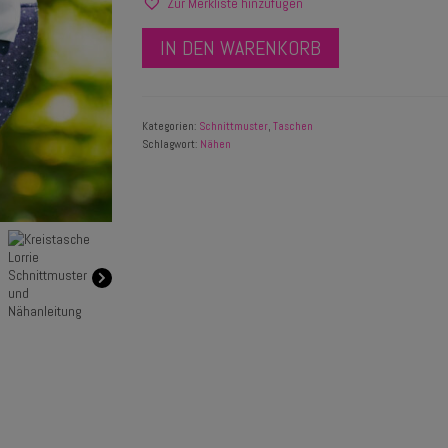
Zur Merkliste hinzufügen
IN DEN WARENKORB
Kategorien:
Schnittmuster
,
Taschen
Schlagwort:
Nähen