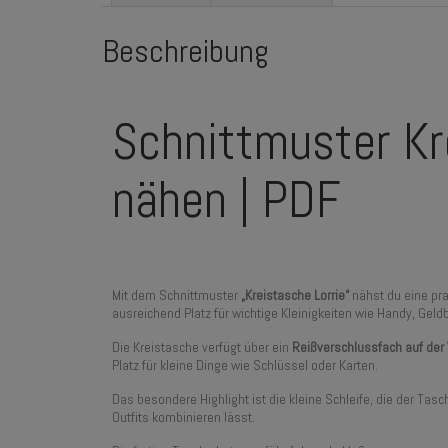
Beschreibung
Schnittmuster Kr
nähen | PDF
Mit dem Schnittmuster
„Kreistasche Lorrie“
nähst du eine pra
ausreichend Platz für wichtige Kleinigkeiten wie Handy, Geld
Die Kreistasche verfügt über ein
Reißverschlussfach auf der 
Platz für kleine Dinge wie Schlüssel oder Karten.
Das besondere Highlight ist die kleine Schleife, die der Tas
Outfits kombinieren lässt.