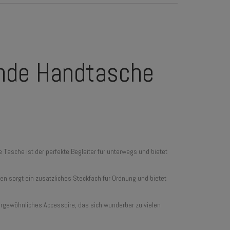
unde Handtasche
Tasche ist der perfekte Begleiter für unterwegs und bietet
n sorgt ein zusätzliches Steckfach für Ordnung und bietet
ußergewöhnliches Accessoire, das sich wunderbar zu vielen