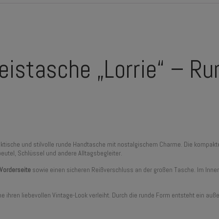
eistasche „Lorrie“ – R
ktische und stilvolle runde Handtasche mit nostalgischem Charme. Die kompakte 
beutel, Schlüssel und andere Alltagsbegleiter.
Vorderseite
sowie einen sicheren Reißverschluss an der großen Tasche. Im Innere
che ihren liebevollen Vintage-Look verleiht. Durch die runde Form entsteht ein a