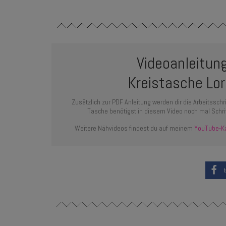
Videoanleitun
Kreistasche Lor
Zusätzlich zur PDF Anleitung werden dir die Arbeitssch
Tasche benötigst in diesem Video noch mal Schritt 
Weitere Nähvideos findest du auf meinem
YouTube-K