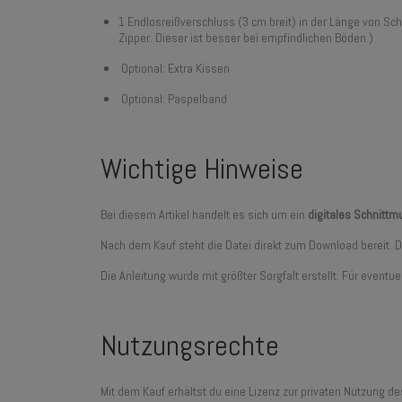
1 Endlosreißverschluss (3 cm breit) in der Länge von Sch
Zipper. Dieser ist besser bei empfindlichen Böden.)
Optional: Extra Kissen
Optional: Paspelband
Wichtige Hinweise
Bei diesem Artikel handelt es sich um ein
digitales Schnitt
Nach dem Kauf steht die Datei direkt zum Download bereit.
Die Anleitung wurde mit größter Sorgfalt erstellt. Für even
Nutzungsrechte
Mit dem Kauf erhältst du eine Lizenz zur privaten Nutzung d