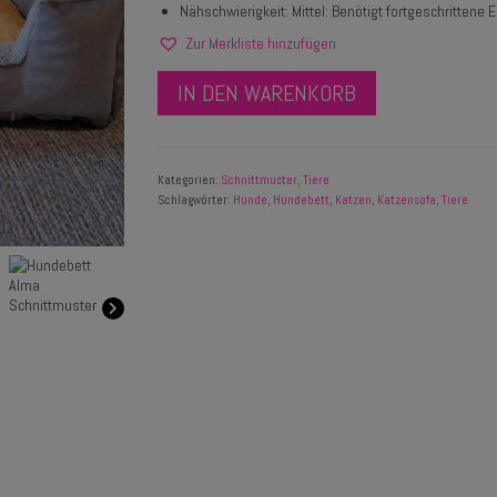
Nähschwierigkeit: Mittel: Benötigt fortgeschrittene 
Zur Merkliste hinzufügen
IN DEN WARENKORB
Kategorien:
Schnittmuster
,
Tiere
Schlagwörter:
Hunde
,
Hundebett
,
Katzen
,
Katzensofa
,
Tiere