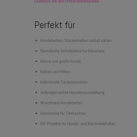
Lookbook mit den Probenähbeispielen
Perfekt für
Hundebetten / Katzenbetten selbst nähen
Gemütliche Schlafplätze für Haustiere
Kleine und große Hunde
Katzen und Kitten
Individuelle Tieraccessoires
Selbstgemachte Haustierausstattung
Waschbare Hundebetten
Geschenke für Tierbesitzer
DIY-Projekte für Hunde- und Katzenliebhaber