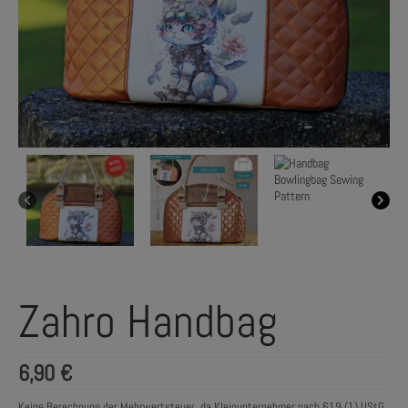
Zahro Handbag
6,90
€
Keine Berechnung der Mehrwertsteuer, da Kleinunternehmer nach §19 (1) UStG.