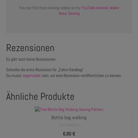
You can find more sewing videos on my
YouTube channel, Maker
Mauz Sewing
Rezensionen
Es gibt noch keine Rezensionen.
Schreibe die erste Rezension für „Zahro Handbag“
Du musst
angemeldet
sein, um eine Rezension veröffentlichen zu können.
Ähnliche Produkte
Bottle bag walking
NICHT BEWERTET
6,90
€