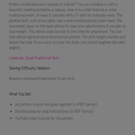
Prefer a traditional skirt instead of a dirndl? You can combine it with a
beautiful traditional bodice or blouse, wear it to a folk festival or other
traditional event, or wear it casually with a T-shirt for everyday wear. The
pleated skirt, with a box pleat, has a wide waistband and a hem band. The
concealed zipper on the back allows for easy size adjustments if you gain or
lose weight. This allows easy access to the sides for alterations. You can
also add an optional decorative button placket. The skirt length reaches just
below the knee. If you want to cover the knee, you should lengthen the skirt
slightly.
Lookbook: Susal Traditional Skirt
Sewing Difficulty: Medium:
Requires Advanced Experience (3 out of 4)
What You Get:
A4 pattern to print and glue together (in PDF format)
Detailed step-by-step instructions (in PDF format)
YouTube video tutorial for the pattern