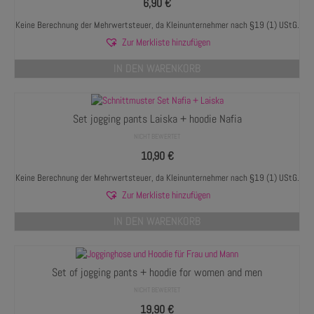
6,90
€
Keine Berechnung der Mehrwertsteuer, da Kleinunternehmer nach §19 (1) UStG.
Zur Merkliste hinzufügen
IN DEN WARENKORB
Set jogging pants Laiska + hoodie Nafia
NICHT BEWERTET
10,90
€
Keine Berechnung der Mehrwertsteuer, da Kleinunternehmer nach §19 (1) UStG.
Zur Merkliste hinzufügen
IN DEN WARENKORB
Set of jogging pants + hoodie for women and men
NICHT BEWERTET
19,90
€