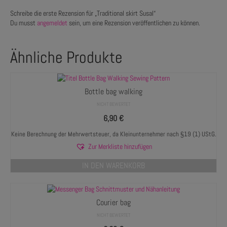
Schreibe die erste Rezension für „Traditional skirt Susal“
Du musst
angemeldet
sein, um eine Rezension veröffentlichen zu können.
Ähnliche Produkte
Bottle bag walking
NICHT BEWERTET
6,90
€
Keine Berechnung der Mehrwertsteuer, da Kleinunternehmer nach §19 (1) UStG.
Zur Merkliste hinzufügen
IN DEN WARENKORB
Courier bag
NICHT BEWERTET