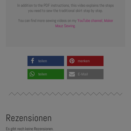
In addition to the PDF instructions, this video explains the steps
you need to sew the traditional skirt step by step.
You can find more sewing videos on my
YouTube channel, Maker
Mauz Sewing.
teilen
merken
teilen
E-Mail
Rezensionen
Es gibt noch keine Rezensionen.